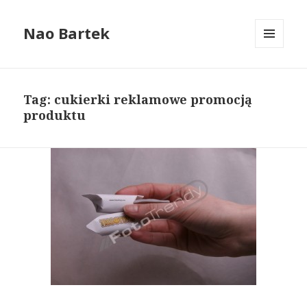
Nao Bartek
MENU
I
WIDGETY
Tag: cukierki reklamowe promocją
produktu