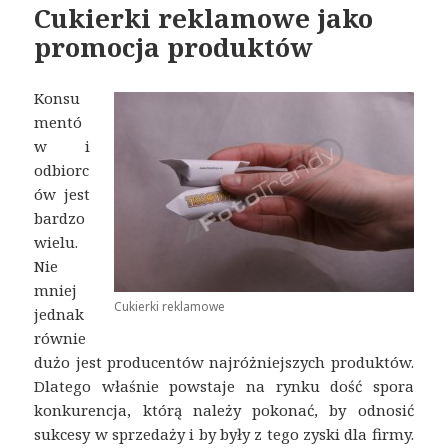
Cukierki reklamowe jako
promocja produktów
Konsu
mentó
w i
odbiorc
ów jest
bardzo
wielu.
Nie
mniej
Cukierki reklamowe
jednak
równie
dużo jest producentów najróżniejszych produktów.
Dlatego właśnie powstaje na rynku dość spora
konkurencja, którą należy pokonać, by odnosić
sukcesy w sprzedaży i by były z tego zyski dla firmy.