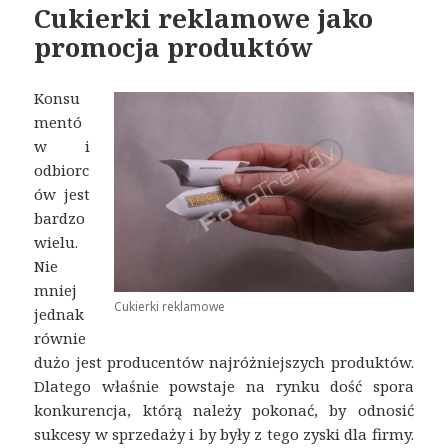
Cukierki reklamowe jako
promocja produktów
Konsu
mentó
w i
odbiorc
ów jest
bardzo
wielu.
Nie
mniej
Cukierki reklamowe
jednak
równie
dużo jest producentów najróżniejszych produktów.
Dlatego właśnie powstaje na rynku dość spora
konkurencja, którą należy pokonać, by odnosić
sukcesy w sprzedaży i by były z tego zyski dla firmy.