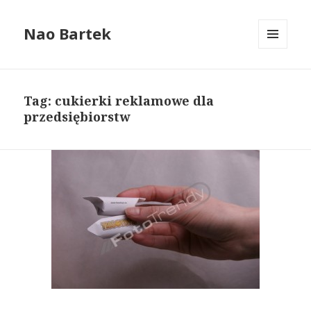
Nao Bartek
MENU
I
WIDGETY
Tag: cukierki reklamowe dla
przedsiębiorstw