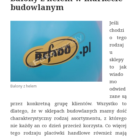
budowlanym
Jeśli
chodzi
o tego
rodzaj
u
sklepy
to jak
wiado
mo
Balony z helem
odwied
zane są
przez konkretną grupę klientów. Wszystko to
dlatego, że w sklepach budowlanych mamy dość
charakterystyczny rodzaj asortymentu, z którego
nie każdy an co dzień przecież korzysta. Co więcej
tego rodzaju placówki handlowe również mają