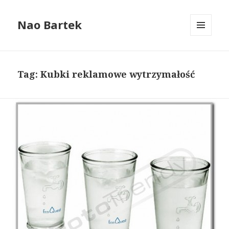
Nao Bartek
MENU
I
WIDGETY
Tag: Kubki reklamowe wytrzymałość